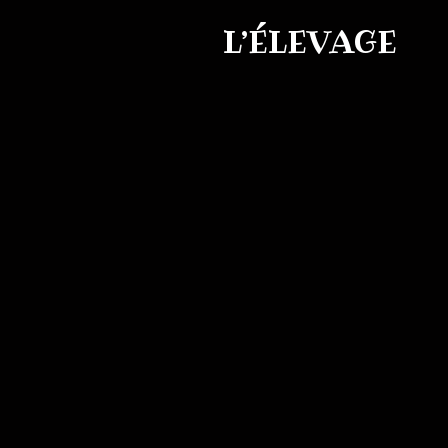
Aller
L’ÉLEVAGE
au
contenu