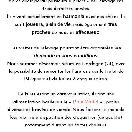
après avoir perdu plusieurs « piliers » de l’élevage ces
trois dernières années.
harmonie
Ils vivent actuellement en
avec nos chiens. Ils
joueurs
plein de vie
très
sont
,
, mais également
proches
affectueux
de nous et
.
sur
Les visites de l’élevage pourront être organisées
demande et sous conditions
.
Nous sommes désormais situés en Dordogne (24), avec
la possibilité de remonter les furetons sur le trajet de
Périgueux et de Reims à chaque saison.
Le furet étant un carnivore strict, ils ont une
Prey Model
alimentation basée sur le «
» : proies
diverses et broyées de viande. Nous faisons le choix de
leur mettre à disposition des croquettes (de qualité)
notamment durant les fortes chaleurs.