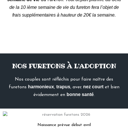
du fureton.
de la 10 ième semaine de vie du fureton fera l’objet de
frais supplémentaires à hauteur de 20€ la semaine.
NOS FURETONS À L'ADOPTION
Nos couples sont réfléchis pour faire naître des
harmonieux
trapus
nez court
furetons
,
, avec
et bien
bonne santé
évidemment en
.
Naissance prévue début avril