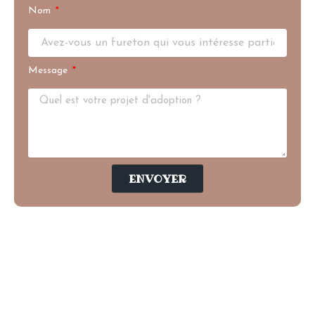
Nom
Message
ENVOYER
VOUS SOUHAITEZ ADOPTER UN DE