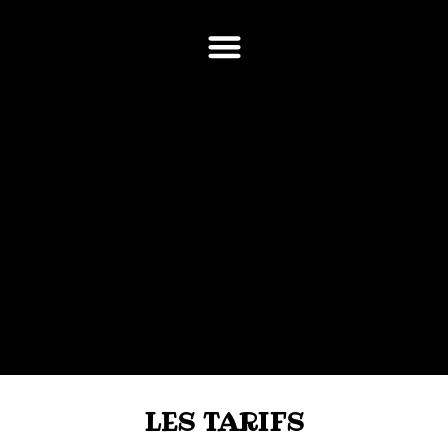
Aller
au
contenu
LES TARIFS