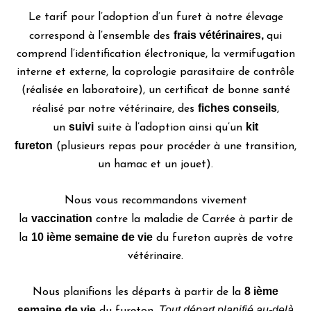
Le tarif pour l’adoption d’un furet à notre élevage
frais vétérinaires,
correspond à l’ensemble des
qui
comprend l’identification électronique, la vermifugation
interne et externe, la coprologie parasitaire de contrôle
(réalisée en laboratoire), un certificat de bonne santé
fiches conseils
réalisé par notre vétérinaire, des
,
suivi
kit
un
suite à l’adoption ainsi qu’un
fureton
(plusieurs repas pour procéder à une transition,
un hamac et un jouet).
Nous vous recommandons vivement
vaccination
la
contre la maladie de Carrée à partir de
10 ième semaine de vie
la
du fureton auprès de votre
vétérinaire.
8 ième
Nous planifions les départs à partir de la
semaine de vie
Tout départ planifié au-delà