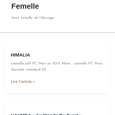
Femelle
furet femelle de l’élevage
HIMALIA
HIMALIA
cannelle self PC Née en 2015 Mère : cannelle PC Père :
chocolat standard SA
Lire l’article »
HAUMEA
«